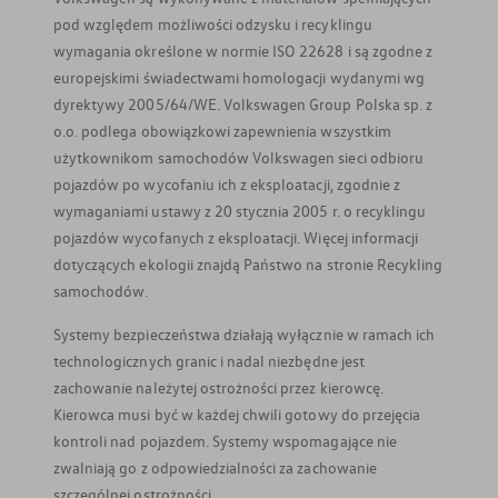
pod względem możliwości odzysku i recyklingu
wymagania określone w normie ISO 22628 i są zgodne z
europejskimi świadectwami homologacji wydanymi wg
dyrektywy 2005/64/WE. Volkswagen Group Polska sp. z
o.o. podlega obowiązkowi zapewnienia wszystkim
użytkownikom samochodów Volkswagen sieci odbioru
pojazdów po wycofaniu ich z eksploatacji, zgodnie z
wymaganiami ustawy z 20 stycznia 2005 r. o recyklingu
pojazdów wycofanych z eksploatacji. Więcej informacji
dotyczących ekologii znajdą Państwo na stronie Recykling
samochodów.
Systemy bezpieczeństwa działają wyłącznie w ramach ich
technologicznych granic i nadal niezbędne jest
zachowanie należytej ostrożności przez kierowcę.
Kierowca musi być w każdej chwili gotowy do przejęcia
kontroli nad pojazdem. Systemy wspomagające nie
zwalniają go z odpowiedzialności za zachowanie
szczególnej ostrożności.