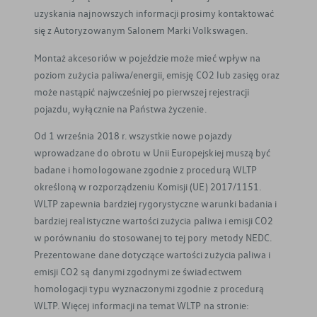
uzyskania najnowszych informacji prosimy kontaktować
się z Autoryzowanym Salonem Marki Volkswagen.
Montaż akcesoriów w pojeździe może mieć wpływ na
poziom zużycia paliwa/energii, emisję CO2 lub zasięg oraz
może nastąpić najwcześniej po pierwszej rejestracji
pojazdu, wyłącznie na Państwa życzenie.
Od 1 września 2018 r. wszystkie nowe pojazdy
wprowadzane do obrotu w Unii Europejskiej muszą być
badane i homologowane zgodnie z procedurą WLTP
określoną w rozporządzeniu Komisji (UE) 2017/1151.
WLTP zapewnia bardziej rygorystyczne warunki badania i
bardziej realistyczne wartości zużycia paliwa i emisji CO2
w porównaniu do stosowanej to tej pory metody NEDC.
Prezentowane dane dotyczące wartości zużycia paliwa i
emisji CO2 są danymi zgodnymi ze świadectwem
homologacji typu wyznaczonymi zgodnie z procedurą
WLTP. Więcej informacji na temat WLTP na stronie: