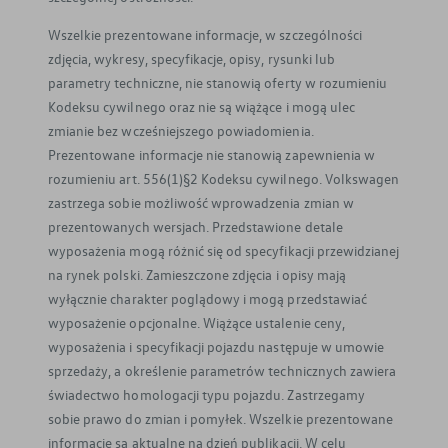
Wszelkie prezentowane informacje, w szczególności
zdjęcia, wykresy, specyfikacje, opisy, rysunki lub
parametry techniczne, nie stanowią oferty w rozumieniu
Kodeksu cywilnego oraz nie są wiążące i mogą ulec
zmianie bez wcześniejszego powiadomienia.
Prezentowane informacje nie stanowią zapewnienia w
rozumieniu art. 556(1)§2 Kodeksu cywilnego. Volkswagen
zastrzega sobie możliwość wprowadzenia zmian w
prezentowanych wersjach. Przedstawione detale
wyposażenia mogą różnić się od specyfikacji przewidzianej
na rynek polski. Zamieszczone zdjęcia i opisy mają
wyłącznie charakter poglądowy i mogą przedstawiać
wyposażenie opcjonalne. Wiążące ustalenie ceny,
wyposażenia i specyfikacji pojazdu następuje w umowie
sprzedaży, a określenie parametrów technicznych zawiera
świadectwo homologacji typu pojazdu. Zastrzegamy
sobie prawo do zmian i pomyłek. Wszelkie prezentowane
informacje są aktualne na dzień publikacji. W celu