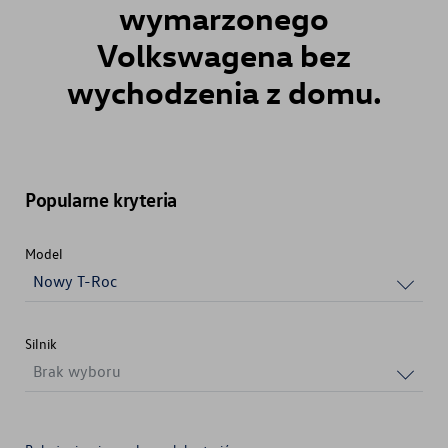
wymarzonego
Volkswagena
bez
wychodzenia z domu.
Popularne kryteria
Model
Nowy T-Roc
Silnik
Brak wyboru