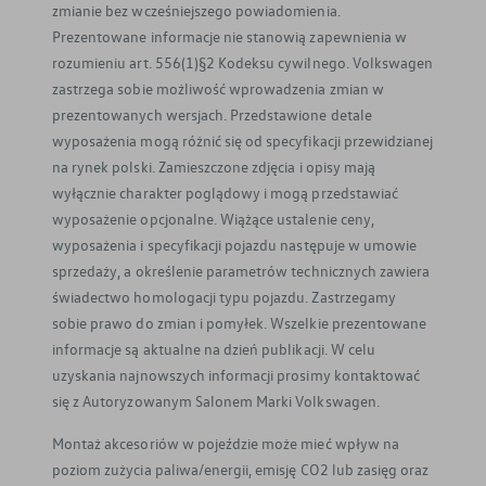
zmianie bez wcześniejszego powiadomienia.
Prezentowane informacje nie stanowią zapewnienia w
rozumieniu art. 556(1)§2 Kodeksu cywilnego. Volkswagen
zastrzega sobie możliwość wprowadzenia zmian w
prezentowanych wersjach. Przedstawione detale
wyposażenia mogą różnić się od specyfikacji przewidzianej
na rynek polski. Zamieszczone zdjęcia i opisy mają
wyłącznie charakter poglądowy i mogą przedstawiać
wyposażenie opcjonalne. Wiążące ustalenie ceny,
wyposażenia i specyfikacji pojazdu następuje w umowie
sprzedaży, a określenie parametrów technicznych zawiera
świadectwo homologacji typu pojazdu. Zastrzegamy
sobie prawo do zmian i pomyłek. Wszelkie prezentowane
informacje są aktualne na dzień publikacji. W celu
uzyskania najnowszych informacji prosimy kontaktować
się z Autoryzowanym Salonem Marki Volkswagen.
Montaż akcesoriów w pojeździe może mieć wpływ na
poziom zużycia paliwa/energii, emisję CO2 lub zasięg oraz