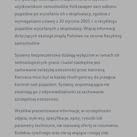
użytkownikom samochodów Volkswagen sieci odbioru
pojazdów po wycofaniu ich z eksploatacji, zgodnie z
wymaganiami ustawy z 20 stycznia 2005 r. o recyklingu
pojazdów wycofanych z eksploatacji. Więcej informacji
dotyczących ekologii znajdą Państwo na stronie Recykling
samochodów.
Systemy bezpieczeństwa działają wyłącznie w ramach ich
technologicznych granic i nadal niezbędne jest
zachowanie należytej ostrożności przez kierowcę.
Kierowca musi być w każdej chwili gotowy do przejęcia
kontroli nad pojazdem. Systemy wspomagające nie
zwalniają go z odpowiedzialności za zachowanie
szczególnej ostrożności.
Wszelkie prezentowane informacje, w szczególności
zdjęcia, wykresy, specyfikacje, opisy, rysunki lub
parametry techniczne, nie stanowią oferty w rozumieniu
Kodeksu cywilnego oraz nie są wiążące i mogą ulec