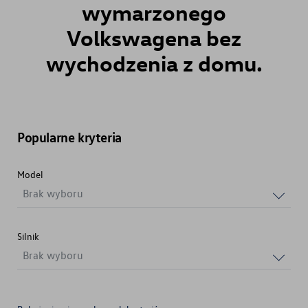
wymarzonego
Volkswagena
bez
wychodzenia z domu.
Popularne kryteria
Model
Brak wyboru
Silnik
Brak wyboru