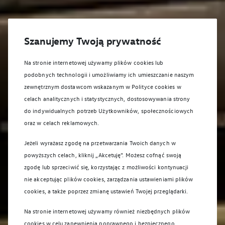
Szanujemy Twoją prywatność
Na stronie internetowej używamy plików cookies lub
podobnych technologii i umożliwiamy ich umieszczanie naszym
zewnętrznym dostawcom wskazanym w Polityce cookies w
celach analitycznych i statystycznych, dostosowywania strony
do indywidualnych potrzeb Użytkowników, społecznościowych
oraz w celach reklamowych.
Jeżeli wyrażasz zgodę na przetwarzania Twoich danych w
powyższych celach, kliknij „Akcetuję”. Możesz cofnąć swoją
zgodę lub sprzeciwić się, korzystając z możliwości kontynuacji
nie akceptując plików cookies, zarządzania ustawieniami plików
cookies, a także poprzez zmianę ustawień Twojej przeglądarki.
Na stronie internetowej używamy również niezbędnych plików
cookies w celu zapewnienia poprawnego i bezpiecznego