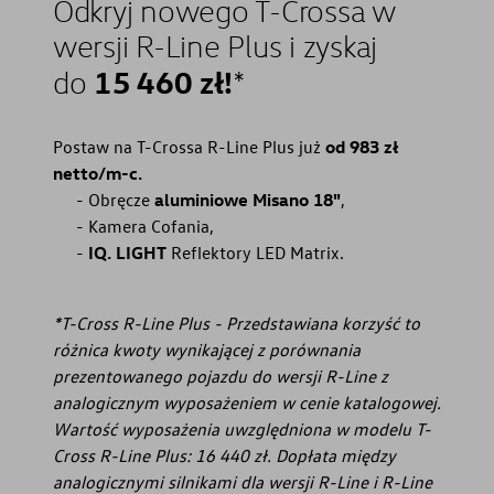
Odkryj nowego T-Crossa w
wersji R-Line Plus i zyskaj
15 460
zł!
do
*
Postaw na T-Crossa R-Line Plus już
od 983 zł
netto/m-c.⁠
Obręcze
aluminiowe Misano 18"
,
Kamera Cofania,
IQ. LIGHT
Reflektory LED Matrix.
*T-Cross R-Line Plus - Przedstawiana korzyść to
różnica kwoty wynikającej z porównania
prezentowanego pojazdu do wersji R-Line z
analogicznym wyposażeniem w cenie katalogowej.
Wartość wyposażenia uwzględniona w modelu T-
Cross R-Line Plus: 16 440 zł. Dopłata między
analogicznymi silnikami dla wersji R-Line i R-Line