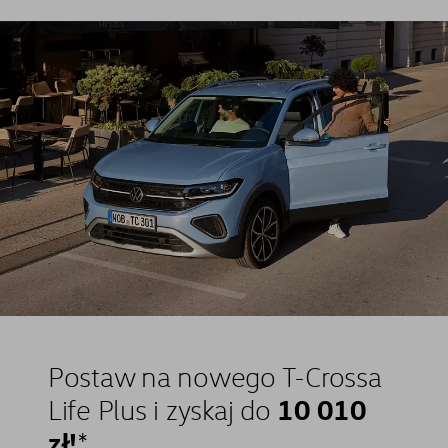
Postaw na nowego T-Crossa
10 010
Life Plus i zyskaj do
zł!
⁠*