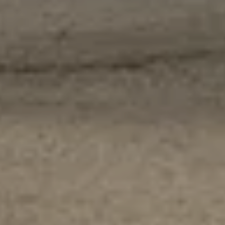
Wyjątkowa oferta dla Twojego
samochodu
Poznaj naszą ofertę