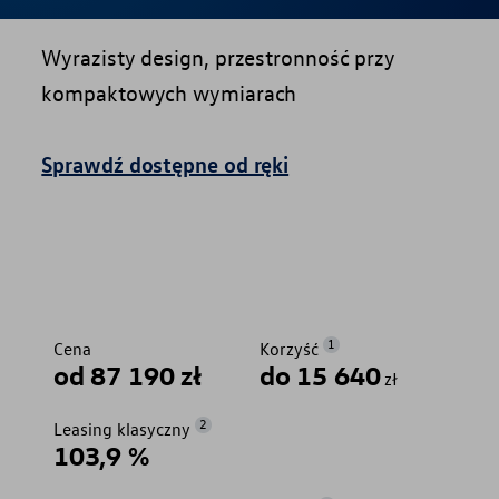
Wyrazisty design, przestronność przy
kompaktowych wymiarach
Sprawdź dostępne od ręki
1
Cena
Korzyść
od 87 190 zł
do 15 640
zł
2
Leasing klasyczny
103,9 %