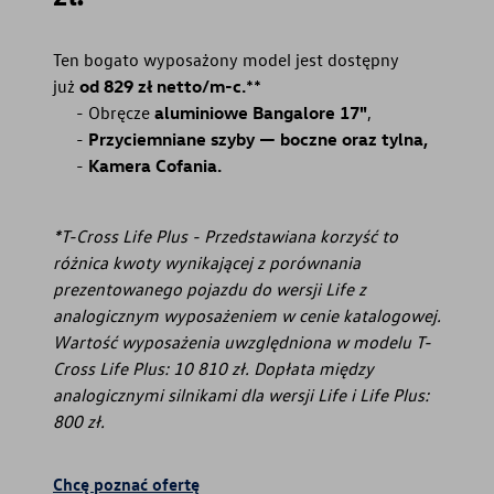
Ten bogato wyposażony model jest dostępny
już
od 829 zł netto/m-c.
⁠**
Obręcze
aluminiowe Bangalore 17"
,
Przyciemniane szyby — boczne oraz tylna,
Kamera Cofania.
*T-Cross Life Plus - Przedstawiana korzyść to
różnica kwoty wynikającej z porównania
prezentowanego pojazdu do wersji Life z
analogicznym wyposażeniem w cenie katalogowej.
Wartość wyposażenia uwzględniona w modelu T-
Cross Life Plus: 10 810 zł. Dopłata między
analogicznymi silnikami dla wersji Life i Life Plus:
800 zł.
Chcę poznać ofertę