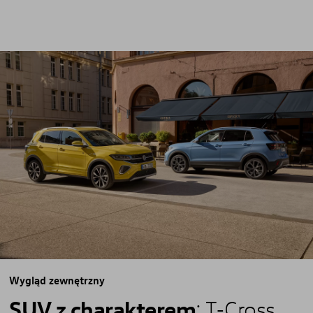
Wygląd zewnętrzny
Instagram
Facebook
SUV z charakterem
: T-Cross