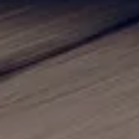
Wyjątkowa oferta dla Twojego
samochodu
Poznaj naszą ofertę