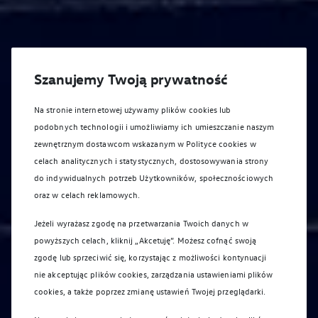
Szanujemy Twoją prywatność
Na stronie internetowej używamy plików cookies lub
podobnych technologii i umożliwiamy ich umieszczanie naszym
zewnętrznym dostawcom wskazanym w Polityce cookies w
celach analitycznych i statystycznych, dostosowywania strony
do indywidualnych potrzeb Użytkowników, społecznościowych
oraz w celach reklamowych.
Jeżeli wyrażasz zgodę na przetwarzania Twoich danych w
powyższych celach, kliknij „Akcetuję”. Możesz cofnąć swoją
zgodę lub sprzeciwić się, korzystając z możliwości kontynuacji
Promocje serwisowe
nie akceptując plików cookies, zarządzania ustawieniami plików
cookies, a także poprzez zmianę ustawień Twojej przeglądarki.