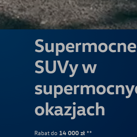
Supermocne
SUVy w
supermocny
okazjach
Rabat do
14 000 zł
**