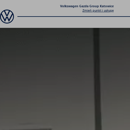
Volkswagen Gazda Group Katowice
Zmień punkt i usługę
Promocje serwisowe
Sprawdź aktualne
promocje serwisowe
Zyskaj jeszcze więcej