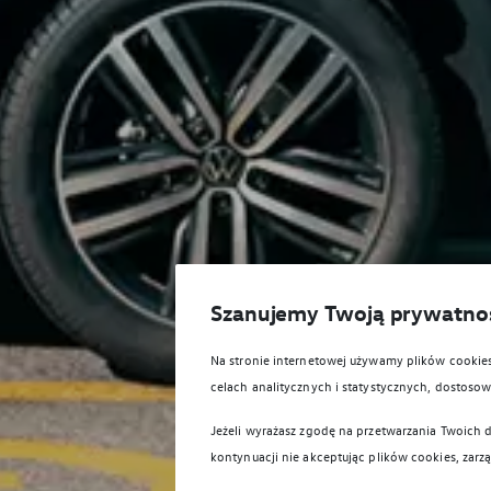
Szanujemy Twoją prywatno
Na stronie internetowej używamy plików cooki
celach analitycznych i statystycznych, dostos
Jeżeli wyrażasz zgodę na przetwarzania Twoich d
kontynuacji nie akceptując plików cookies, zarz