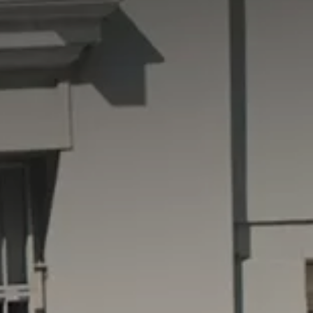
Car detailing
Wyjątkowa oferta dla
Twojego samochodu
Poznaj naszą ofertę