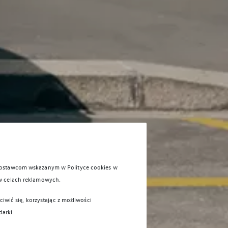
 dostawcom wskazanym w Polityce cookies w
w celach reklamowych.
iwić się, korzystając z możliwości
darki.