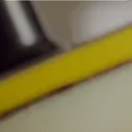
Wyjątkowa oferta dla Twojego
samochodu
Poznaj naszą ofertę