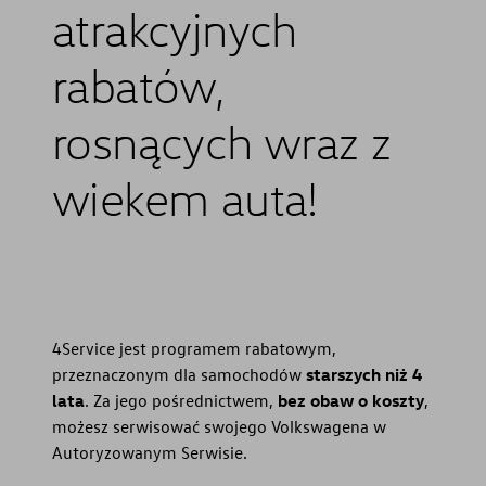
atrakcyjnych
rabatów,
rosnących wraz z
wiekem auta!
4Service jest programem rabatowym,
przeznaczonym dla samochodów
starszych niż 4
lata
. Za jego pośrednictwem,
bez obaw o koszty
,
możesz serwisować swojego Volkswagena w
Autoryzowanym Serwisie.