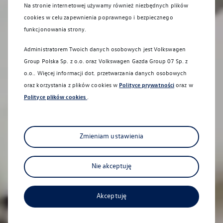
Na stronie internetowej używamy również niezbędnych plików
cookies w celu zapewnienia poprawnego i bezpiecznego
funkcjonowania strony.
Administratorem Twoich danych osobowych jest Volkswagen
Group Polska Sp. z o.o. oraz
Volkswagen Gazda Group 07 Sp. z
o.o.
. Więcej informacji dot. przetwarzania danych osobowych
oraz korzystania z plików cookies w
Polityce prywatności
oraz w
Polityce plików cookies
.
Sprawdź aktualne promocje
serwisowe
Zyskaj jeszcze więcej
Zmieniam ustawienia
Nie akceptuję
Car detailing
Akceptuję